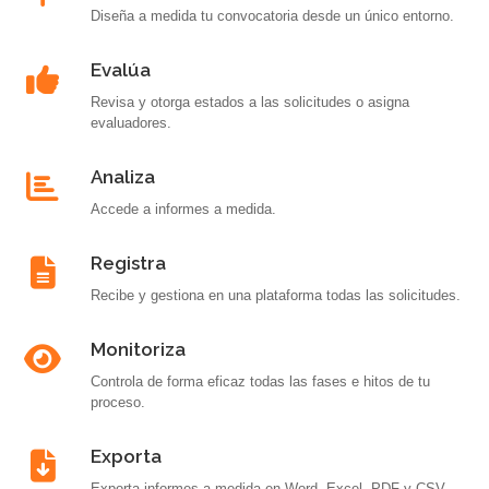
Diseña a medida tu convocatoria desde un único entorno.
Evalúa
Revisa y otorga estados a las solicitudes o asigna
evaluadores.
Analiza
Accede a informes a medida.
Registra
Recibe y gestiona en una plataforma todas las solicitudes.
Monitoriza
Controla de forma eficaz todas las fases e hitos de tu
proceso.
Exporta
Exporta informes a medida en Word, Excel, PDF y CSV.