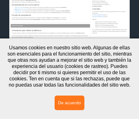
Usamos cookies en nuestro sitio web. Algunas de ellas
son esenciales para el funcionamiento del sitio, mientras
que otras nos ayudan a mejorar el sitio web y también la
experiencia del usuario (cookies de rastreo). Puedes
decidir por ti mismo si quieres permitir el uso de las
cookies. Ten en cuenta que si las rechazas, puede que
Doctorados industriales 2017-2025
no puedas usar todas las funcionalidades del sitio web.
De acuerdo