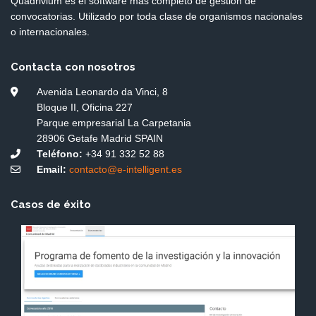
Quadrivium es el software más completo de gestión de
convocatorias. Utilizado por toda clase de organismos nacionales
o internacionales.
Contacta con nosotros
Avenida Leonardo da Vinci, 8
Bloque II, Oficina 227
Parque empresarial La Carpetania
28906 Getafe Madrid SPAIN
Teléfono:
+34 91 332 52 88
Email:
contacto@e-intelligent.es
Casos de éxito