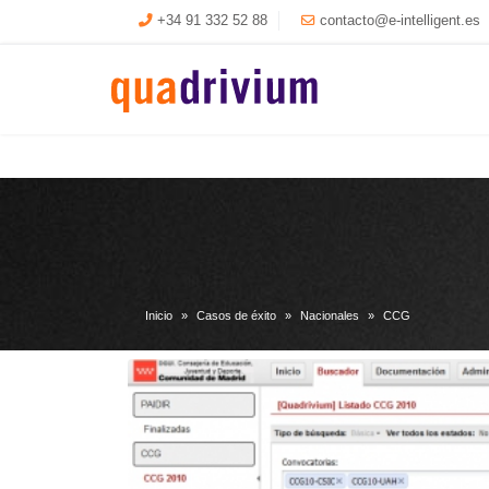
+34 91 332 52 88
contacto@e-intelligent.es
Inicio
Casos de éxito
Nacionales
CCG