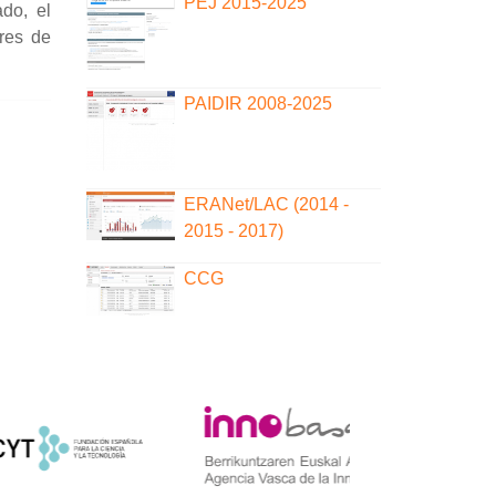
PEJ 2015-2025
ado, el
ores de
PAIDIR 2008-2025
ERANet/LAC (2014 -
2015 - 2017)
CCG