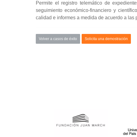
Permite el registro telemático de expediente
seguimiento económico-financiero y científic
calidad e informes a medida de acuerdo a las p
Volver a casos de éxito
Solicita una demostración