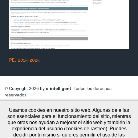
PEJ 2015-2025
© Copyright 2026 by
e-intelligent
. Todos los derechos
reservados.
Usamos cookies en nuestro sitio web. Algunas de ellas
Aviso Legal
son esenciales para el funcionamiento del sitio, mientras
que otras nos ayudan a mejorar el sitio web y también la
Politica de Privacidad
experiencia del usuario (cookies de rastreo). Puedes
decidir por ti mismo si quieres permitir el uso de las